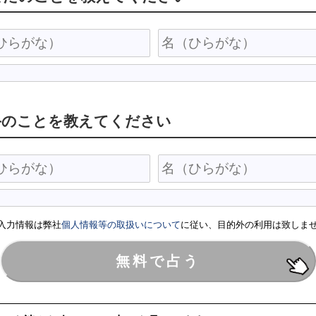
手のことを教えてください
入力情報は弊社
個人情報等の取扱いについて
に従い、目的外の利用は致しま