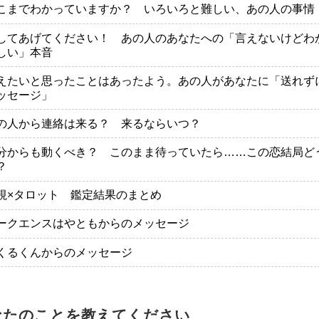
こまでわかっていますか？ いろいろと難しい、あの人の事情
してあげてください！ あの人のあなたへの「言えないけどわ
しい」本音
えたいと思ったことはあったよう。あの人があなたに「送れず
ッセージ」
の人から連絡は来る？ 来るならいつ？
分からも動くべき？ このまま待っていたら……この恋結局ど
？
視×タロット 鑑定結果のまとめ
ークエンスはやともからのメッセージ
くるくんからのメッセージ
なたのことを教えてください