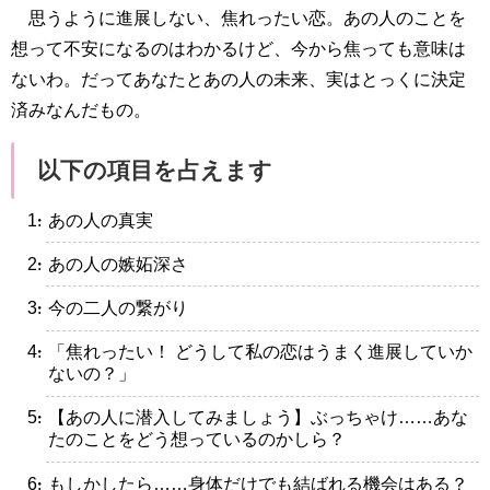
思うように進展しない、焦れったい恋。あの人のことを
想って不安になるのはわかるけど、今から焦っても意味は
ないわ。だってあなたとあの人の未来、実はとっくに決定
済みなんだもの。
以下の項目を占えます
・あの人の真実
・あの人の嫉妬深さ
・今の二人の繋がり
・「焦れったい！ どうして私の恋はうまく進展していか
ないの？」
・【あの人に潜入してみましょう】ぶっちゃけ……あな
たのことをどう想っているのかしら？
・もしかしたら……身体だけでも結ばれる機会はある？