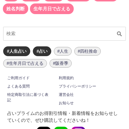
姓名判断
生年月日で占える
#人生占い
#占い
#人生
#四柱推命
#生年月日で占える
#阪香季
ご利用ガイド
利用規約
よくある質問
プライバシーポリシー
特定商取引法に基づく表
運営会社
記
お知らせ
占いプライムのお得割引情報・新着情報をお知らせし
ていくので、ぜひ購読してくださいね！