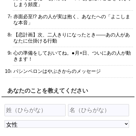
しまう頻度」
・赤面必至!? あの人が実は抱く、あなたへの「よこしま
な本音」
・【恋計画】次、二人きりになったとき――あの人があ
なたに仕掛ける行動
・心の準備をしておいてね。●月×日、ついにあの人が動
きます！
・パシンペロンはやぶさからのメッセージ
あなたのことを教えてください