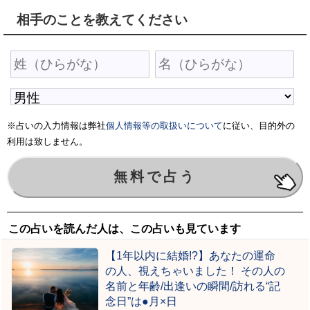
相手のことを教えてください
※占いの入力情報は弊社
個人情報等の取扱いについて
に従い、目的外の
利用は致しません。
この占いを読んだ人は、この占いも見ています
【1年以内に結婚!?】あなたの運命
の人、視えちゃいました！ その人の
名前と年齢/出逢いの瞬間/訪れる“記
念日”は●月×日