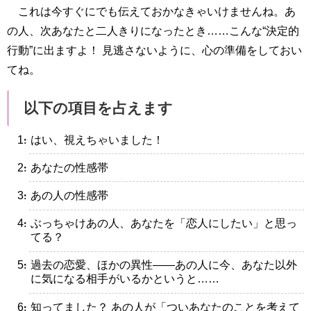
これは今すぐにでも伝えておかなきゃいけませんね。あ
の人、次あなたと二人きりになったとき……こんな“決定的
行動”に出ますよ！ 見逃さないように、心の準備をしておい
てね。
以下の項目を占えます
・はい、視えちゃいました！
・あなたの性感帯
・あの人の性感帯
・ぶっちゃけあの人、あなたを「恋人にしたい」と思っ
てる？
・過去の恋愛、ほかの異性――あの人に今、あなた以外
に気になる相手がいるかというと……
・知ってました？ あの人が「ついあなたのことを考えて