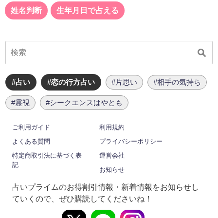
姓名判断
生年月日で占える
#占い
#恋の行方占い
#片思い
#相手の気持ち
#霊視
#シークエンスはやとも
ご利用ガイド
利用規約
よくある質問
プライバシーポリシー
特定商取引法に基づく表
運営会社
記
お知らせ
占いプライムのお得割引情報・新着情報をお知らせし
ていくので、ぜひ購読してくださいね！