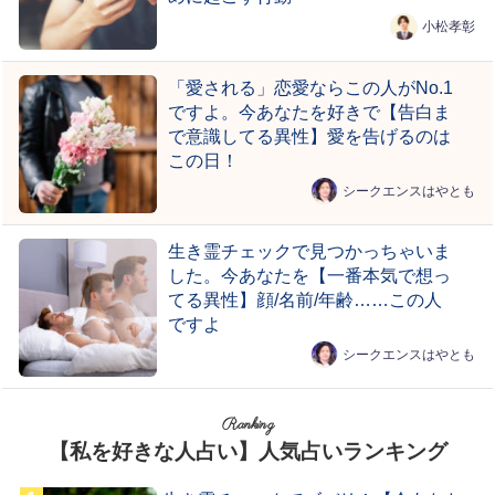
小松孝彰
「愛される」恋愛ならこの人がNo.1
ですよ。今あなたを好きで【告白ま
で意識してる異性】愛を告げるのは
この日！
シークエンスはやとも
生き霊チェックで見つかっちゃいま
した。今あなたを【一番本気で想っ
てる異性】顔/名前/年齢……この人
ですよ
シークエンスはやとも
Ranking
【私を好きな人占い】人気占いランキング