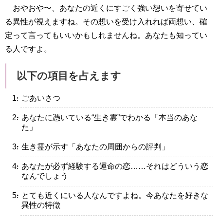
おやおや〜、あなたの近くにすごく強い想いを寄せてい
る異性が視えますね。その想いを受け入れれば両想い、確
定って言ってもいいかもしれませんね。あなたも知ってい
る人ですよ。
以下の項目を占えます
・ごあいさつ
・あなたに憑いている“生き霊”でわかる「本当のあな
た」
・生き霊が示す「あなたの周囲からの評判」
・あなたが必ず経験する運命の恋……それはどういう恋
なんでしょう
・とても近くにいる人なんですよね。今あなたを好きな
異性の特徴