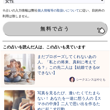
※占いの入力情報は弊社
個人情報等の取扱いについて
に従い、目的外の
利用は致しません。
この占いを読んだ人は、この占いも見ています
まだプロポーズしてくれないあの
人。「私との将来、真剣に考えて
る？」この先二人は【結婚できるor
できない】
シークエンスはやとも
写真を見るたび、逢いたくてたまら
ない！ あなたを一途に想う人の【ス
マホの中身】二人で思い出を作るた
めに起こす行動