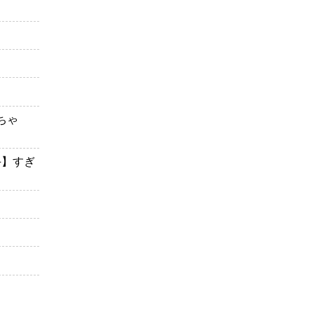
ちゃ
手】すぎ