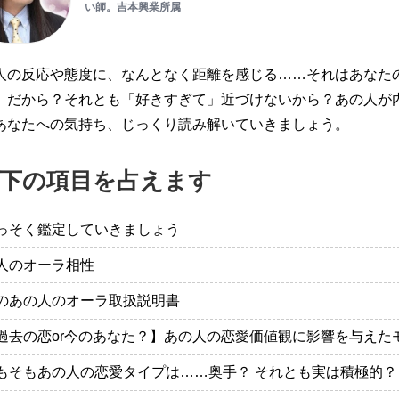
い師。吉本興業所属
人の反応や態度に、なんとなく距離を感じる……それはあなた
」だから？それとも「好きすぎて」近づけないから？あの人が
あなたへの気持ち、じっくり読み解いていきましょう。
下の項目を占えます
っそく鑑定していきましょう
人のオーラ相性
のあの人のオーラ取扱説明書
過去の恋or今のあなた？】あの人の恋愛価値観に影響を与えた
もそもあの人の恋愛タイプは……奥手？ それとも実は積極的？