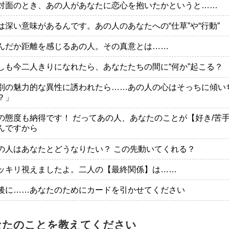
対面のとき、あの人があなたに恋心を抱いたかというと……
は深い意味があるんです。あの人のあなたへの“仕草”や“行動”
んだか距離を感じるあの人。その真意とは……
しも今二人きりになれたら、あなたたちの間に“何か”起こる？
別の魅力的な異性に誘われたら……あの人の心はそっちに傾い
？」
の態度も納得です！ だってあの人、あなたのことが【好き/苦
んですから
の人はあなたとどうなりたい？ この先動いてくれる？
ッキリ視えましたよ。二人の【最終関係】は……
後に……あなたのためにカードを引かせてください
なたのことを教えてください