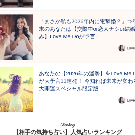
「まさか私も2026年内に電撃婚？」⇒
末のあなたは【交際中or恋人ナシor結
み】Love Me Doが予言！
Love
あなたの【2026年の運勢】をLove Me 
が大予言11連発！ 今知れば未来が変わ
大開運スペシャル限定版
Love
Ranking
【相手の気持ち占い】人気占いランキング