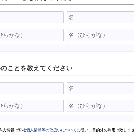
手のことを教えてください
入力情報は弊社
個人情報等の取扱いについて
に従い、目的外の利用は致しま