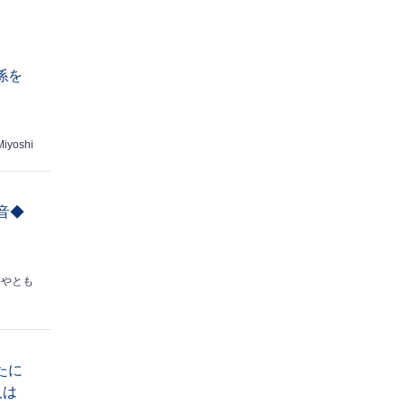
係を
Miyoshi
音◆
はやとも
たに
人は