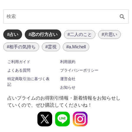
#占い
#恋の行方占い
#二人のこと
#片思い
#相手の気持ち
#霊視
#a.Michell
ご利用ガイド
利用規約
よくある質問
プライバシーポリシー
特定商取引法に基づく表
運営会社
記
お知らせ
占いプライムのお得割引情報・新着情報をお知らせし
ていくので、ぜひ購読してくださいね！