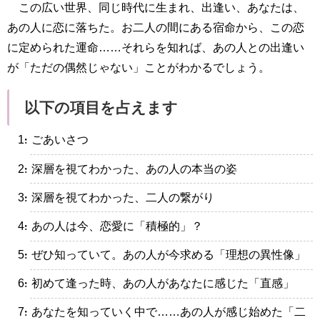
この広い世界、同じ時代に生まれ、出逢い、あなたは、
あの人に恋に落ちた。お二人の間にある宿命から、この恋
に定められた運命……それらを知れば、あの人との出逢い
が「ただの偶然じゃない」ことがわかるでしょう。
以下の項目を占えます
・ごあいさつ
・深層を視てわかった、あの人の本当の姿
・深層を視てわかった、二人の繋がり
・あの人は今、恋愛に「積極的」？
・ぜひ知っていて。あの人が今求める「理想の異性像」
・初めて逢った時、あの人があなたに感じた「直感」
・あなたを知っていく中で……あの人が感じ始めた「二