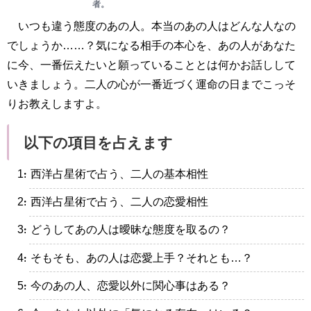
者。
いつも違う態度のあの人。本当のあの人はどんな人なの
でしょうか……？気になる相手の本心を、あの人があなた
に今、一番伝えたいと願っていることとは何かお話しして
いきましょう。二人の心が一番近づく運命の日までこっそ
りお教えしますよ。
以下の項目を占えます
・西洋占星術で占う、二人の基本相性
・西洋占星術で占う、二人の恋愛相性
・どうしてあの人は曖昧な態度を取るの？
・そもそも、あの人は恋愛上手？それとも…？
・今のあの人、恋愛以外に関心事はある？