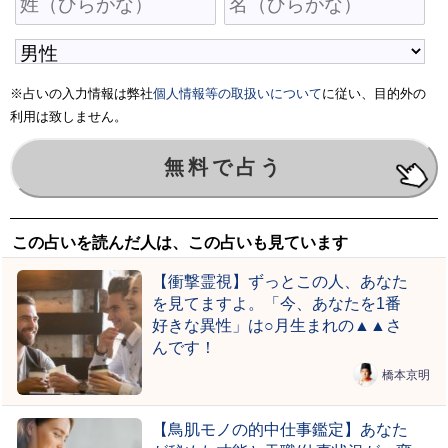
※占いの入力情報は弊社
個人情報等の取扱いについて
に従い、目的外の
利用は致しません。
この占いを読んだ人は、この占いも見ています
【衝撃霊視】ずっとこの人、あなた
を見てますよ。「今、あなたを1番
好きな異性」は○月生まれの▲▲さ
んです！
橋本京明
【鳥肌モノの的中仕事鑑定】あなた