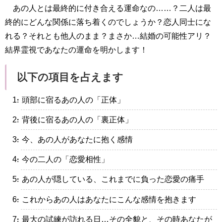
あの人とは最終的に付き合える運命なの……？二人は最
終的にどんな関係に落ち着くのでしょうか？恋人同士にな
れる？それとも他人のまま？まさか…結婚の可能性アリ？
結界霊視であなたの運命を明かします！
以下の項目を占えます
・頭部に宿るあの人の「正体」
・背後に宿るあの人の「裏正体」
・今、あの人があなたに抱く感情
・今の二人の「恋愛相性」
・あの人が隠している、これまでに負った恋愛の痛手
・これからあの人はあなたにこんな感情を抱きます
・最大の試練が訪れる日…その全貌と、その時あなたが