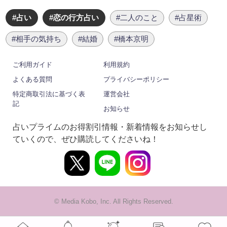
#占い
#恋の行方占い
#二人のこと
#占星術
#相手の気持ち
#結婚
#橋本京明
ご利用ガイド
利用規約
よくある質問
プライバシーポリシー
特定商取引法に基づく表
運営会社
記
お知らせ
占いプライムのお得割引情報・新着情報をお知らせし
ていくので、ぜひ購読してくださいね！
© Media Kobo, Inc. All Rights Reserved.