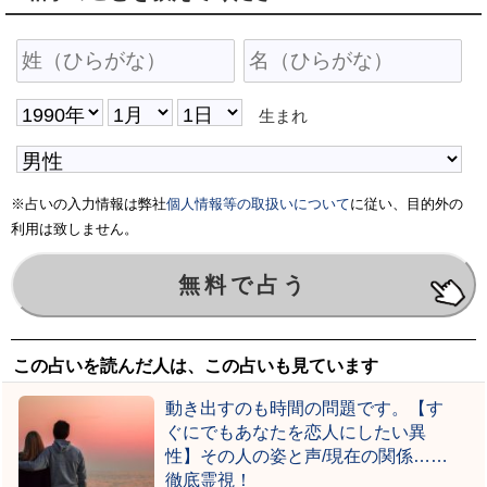
生まれ
※占いの入力情報は弊社
個人情報等の取扱いについて
に従い、目的外の
利用は致しません。
この占いを読んだ人は、この占いも見ています
動き出すのも時間の問題です。【す
ぐにでもあなたを恋人にしたい異
性】その人の姿と声/現在の関係……
徹底霊視！