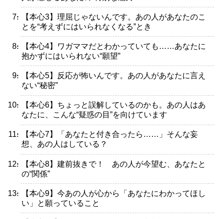
・【本心3】理屈じゃないんです。あの人があなたのこ
とを“考えずにはいられなくなる”とき
・【本心4】ワガママだとわかっていても……あなたに
抱かずにはいられない“願望”
・【本心5】反応が怖いんです。あの人があなたに言え
ない“秘密”
・【本心6】ちょっと誤解しているのかも。あの人はあ
なたに、こんな“疑惑の目”を向けています
・【本心7】「あなたと付き合ったら……」そんな妄
想、あの人はしている？
・【本心8】建前抜きで！ あの人が今望む、あなたと
の“関係”
・【本心9】今あの人が心から「あなたにわかってほし
い」と願っていること