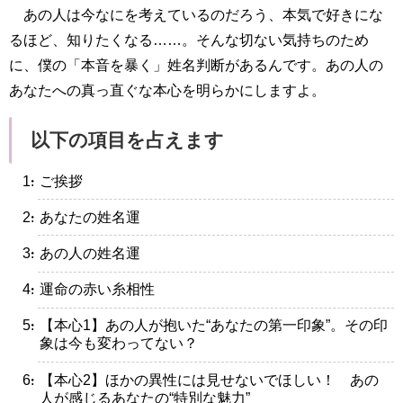
あの人は今なにを考えているのだろう、本気で好きにな
るほど、知りたくなる……。そんな切ない気持ちのため
に、僕の「本音を暴く」姓名判断があるんです。あの人の
あなたへの真っ直ぐな本心を明らかにしますよ。
以下の項目を占えます
・ご挨拶
・あなたの姓名運
・あの人の姓名運
・運命の赤い糸相性
・【本心1】あの人が抱いた“あなたの第一印象”。その印
象は今も変わってない？
・【本心2】ほかの異性には見せないでほしい！ あの
人が感じるあなたの“特別な魅力”