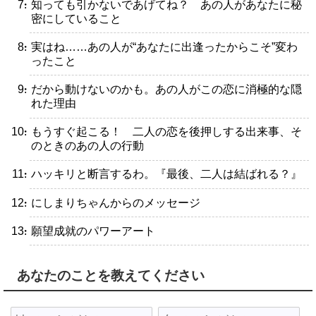
・知っても引かないであげてね？ あの人があなたに秘
密にしていること
・実はね……あの人が“あなたに出逢ったからこそ”変わ
ったこと
・だから動けないのかも。あの人がこの恋に消極的な隠
れた理由
・もうすぐ起こる！ 二人の恋を後押しする出来事、そ
のときのあの人の行動
・ハッキリと断言するわ。『最後、二人は結ばれる？』
・にしまりちゃんからのメッセージ
・願望成就のパワーアート
あなたのことを教えてください