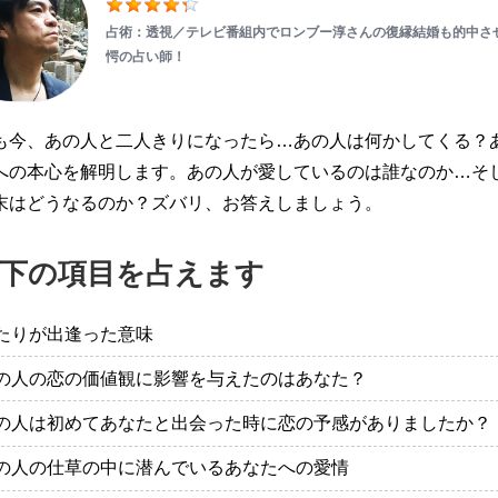
占術：透視／テレビ番組内でロンブー淳さんの復縁結婚も的中さ
愕の占い師！
も今、あの人と二人きりになったら…あの人は何かしてくる？
への本心を解明します。あの人が愛しているのは誰なのか…そ
末はどうなるのか？ズバリ、お答えしましょう。
下の項目を占えます
たりが出逢った意味
の人の恋の価値観に影響を与えたのはあなた？
の人は初めてあなたと出会った時に恋の予感がありましたか？
の人の仕草の中に潜んでいるあなたへの愛情