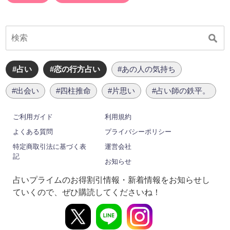
#占い
#恋の行方占い
#あの人の気持ち
#出会い
#四柱推命
#片思い
#占い師の鉄平。
ご利用ガイド
利用規約
よくある質問
プライバシーポリシー
特定商取引法に基づく表
運営会社
記
お知らせ
占いプライムのお得割引情報・新着情報をお知らせし
ていくので、ぜひ購読してくださいね！