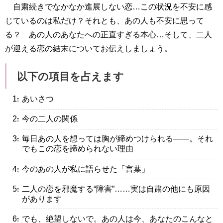
自粛続きでなかなか進展しない恋…この状況を不安に感
じているのは私だけ？それとも、あの人も不安に思って
る？ あの人のあなたへの正直すぎる本心…そして、二人
が迎える恋の結末についてお伝えしましょう。
以下の項目を占えます
・あいさつ
・今の二人の関係
・毎日あの人を想っては胸が締めつけられる――。それ
でもこの恋を諦められない理由
・今のあの人が私に語らせた「言葉」
・二人の恋を邪魔する“障害”……実は自粛の他にも原因
があります
・でも、絶望しないで。あの人は今、あなたのこんなと