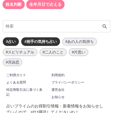
姓名判断
生年月日で占える
#占い
#相手の気持ち占い
#あの人の気持ち
#スピリチュアル
#二人のこと
#片思い
#月詠恋
ご利用ガイド
利用規約
よくある質問
プライバシーポリシー
特定商取引法に基づく表
運営会社
記
お知らせ
占いプライムのお得割引情報・新着情報をお知らせし
ていくので、ぜひ購読してくださいね！