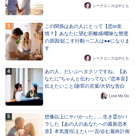
シークエンスはやとも
この関係はあの人にとって【恋or友
情？】あなたに望む距離感/曖昧な態度
の原因/起こす行動⇒二人は●●になりま
す
シークエンスはやとも
あの人、だいぶヘタクソですね。【あ
なたに“ちゃんと伝わってない”恋本音】
伝えたいこと/謝罪の言葉/大切な告白
Love Me Do
想像以上にヤバかった……生き霊がバ
ラした【あの人のあなたへの最新恋本
音】本気度/伝えたい一言/企む最終計画