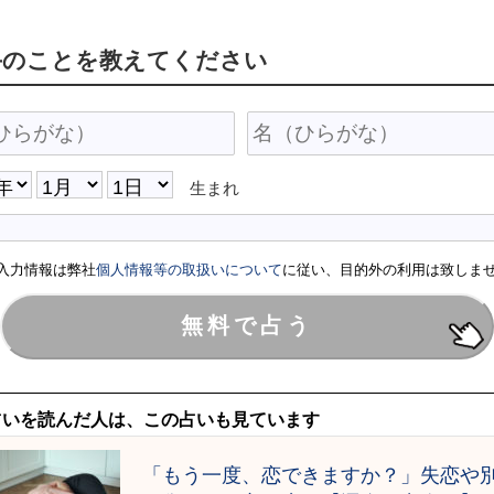
手のことを教えてください
生まれ
入力情報は弊社
個人情報等の取扱いについて
に従い、目的外の利用は致しま
占いを読んだ人は、この占いも見ています
「もう一度、恋できますか？」失恋や