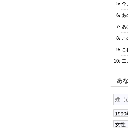
・今
・あ
・あ
・こ
・こ
・二
あ