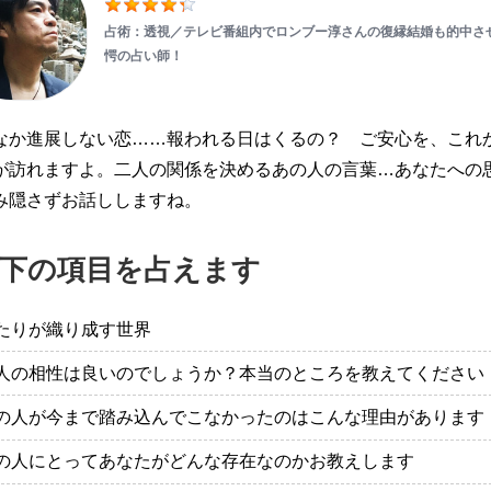
占術：透視／テレビ番組内でロンブー淳さんの復縁結婚も的中さ
愕の占い師！
なか進展しない恋……報われる日はくるの？ ご安心を、これ
が訪れますよ。二人の関係を決めるあの人の言葉…あなたへの
み隠さずお話ししますね。
下の項目を占えます
たりが織り成す世界
人の相性は良いのでしょうか？本当のところを教えてください
の人が今まで踏み込んでこなかったのはこんな理由があります
の人にとってあなたがどんな存在なのかお教えします