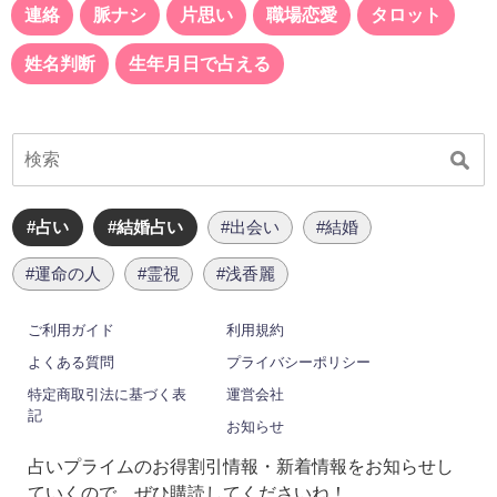
連絡
脈ナシ
片思い
職場恋愛
タロット
姓名判断
生年月日で占える
#占い
#結婚占い
#出会い
#結婚
#運命の人
#霊視
#浅香麗
ご利用ガイド
利用規約
よくある質問
プライバシーポリシー
特定商取引法に基づく表
運営会社
記
お知らせ
占いプライムのお得割引情報・新着情報をお知らせし
ていくので、ぜひ購読してくださいね！