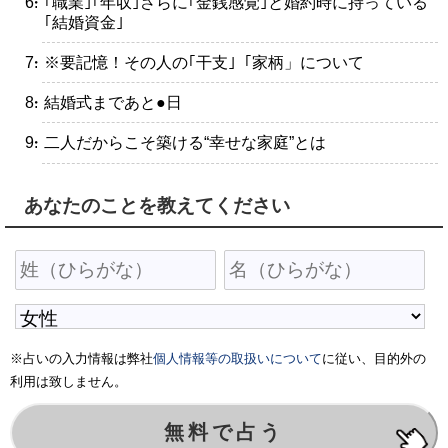
・｢職業｣｢年収｣さらに｢金銭感覚｣と婚約時に持っている
｢結婚資金｣
・※要記憶！その人の｢干支｣「家柄」について
・結婚式まであと●日
・二人だからこそ築ける“幸せな家庭”とは
あなたのことを教えてください
※占いの入力情報は弊社
個人情報等の取扱いについて
に従い、目的外の
利用は致しません。