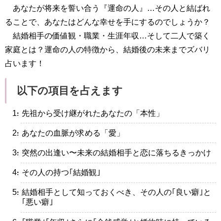
あなたが将来を誓い合う『運命の人』…その人と結ばれ
ることで、あなたはどんな幸せを手にするのでしょうか？
結婚相手の価値観・職業・生涯年収…そして二人で築く
家庭とは？運命の人の特徴から、結婚後の未来までズバリ
占います！
以下の項目を占えます
・先祖から受け継がれたあなたの「本性」
・あなたの血脈が求める「愛」
・突然の出逢い〜未来の結婚相手と恋に落ちるきっかけ
・その人の持つ｢結婚観｣
・結婚相手として知っておくべき、その人の｢良い癖｣と
｢悪い癖｣