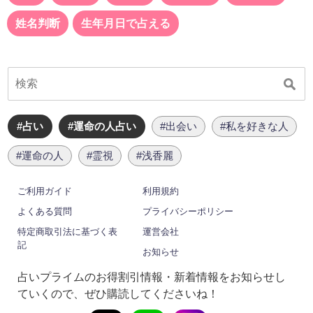
姓名判断
生年月日で占える
#占い
#運命の人占い
#出会い
#私を好きな人
#運命の人
#霊視
#浅香麗
ご利用ガイド
利用規約
よくある質問
プライバシーポリシー
特定商取引法に基づく表
運営会社
記
お知らせ
占いプライムのお得割引情報・新着情報をお知らせし
ていくので、ぜひ購読してくださいね！