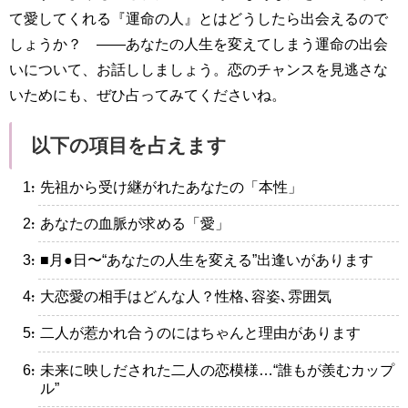
て愛してくれる『運命の人』とはどうしたら出会えるので
しょうか？ ——あなたの人生を変えてしまう運命の出会
いについて、お話ししましょう。恋のチャンスを見逃さな
いためにも、ぜひ占ってみてくださいね。
以下の項目を占えます
・先祖から受け継がれたあなたの「本性」
・あなたの血脈が求める「愛」
・■月●日〜“あなたの人生を変える”出逢いがあります
・大恋愛の相手はどんな人？性格､容姿､雰囲気
・二人が惹かれ合うのにはちゃんと理由があります
・未来に映しだされた二人の恋模様…“誰もが羨むカップ
ル”