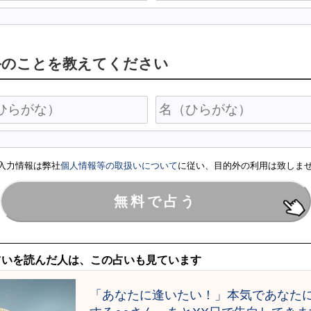
手のことを教えてください
入力情報は弊社
個人情報等の取扱いについて
に従い、目的外の利用は致しま
占いを読んだ人は、この占いも見ています
「あなたに逢いたい！」本気であなた