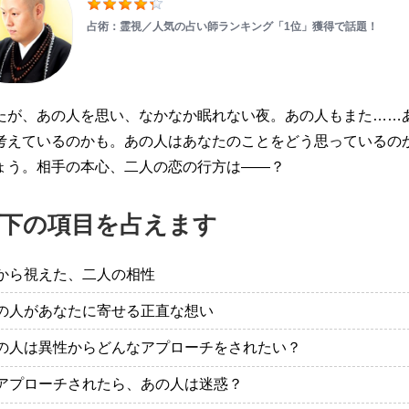
占術：霊視／人気の占い師ランキング「1位」獲得で話題！
たが、あの人を思い、なかなか眠れない夜。あの人もまた……
考えているのかも。あの人はあなたのことをどう思っているの
ょう。相手の本心、二人の恋の行方は——？
下の項目を占えます
から視えた、二人の相性
の人があなたに寄せる正直な想い
の人は異性からどんなアプローチをされたい？
アプローチされたら、あの人は迷惑？