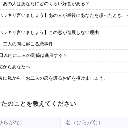
、あの人はあなたにどのくらい好意がある？
ハッキリ言いましょう】あの人が最後にあなたを想ったとき、
ハッキリ言いましょう】この恋が進展しない理由
、二人の間に起こる恋事件
0日以内に二人の関係は進展する？
祐からあなたへ
後に私から、お二人の恋を護るお経を授けましょう。
なたのことを教えてください