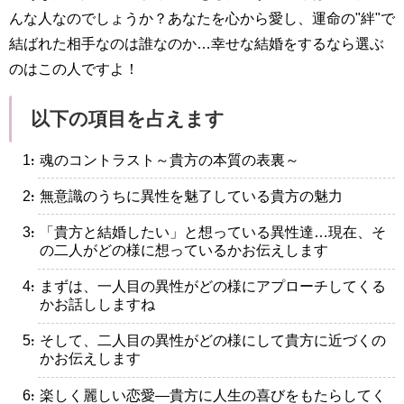
んな人なのでしょうか？あなたを心から愛し、運命の"絆"で
結ばれた相手なのは誰なのか…幸せな結婚をするなら選ぶ
のはこの人ですよ！
以下の項目を占えます
・魂のコントラスト～貴方の本質の表裏～
・無意識のうちに異性を魅了している貴方の魅力
・「貴方と結婚したい」と想っている異性達…現在、そ
の二人がどの様に想っているかお伝えします
・まずは、一人目の異性がどの様にアプローチしてくる
かお話ししますね
・そして、二人目の異性がどの様にして貴方に近づくの
かお伝えします
・楽しく麗しい恋愛―貴方に人生の喜びをもたらしてく