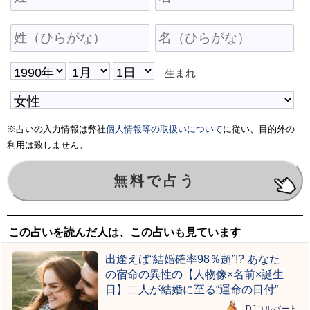
生まれ
※占いの入力情報は弊社
個人情報等の取扱いについて
に従い、目的外の
利用は致しません。
この占いを読んだ人は、この占いも見ています
出逢えば“結婚確率98％超”!? あなた
の宿命の異性の【人物像×名前×誕生
日】二人が結婚に至る“運命の日付”
DJコルバート