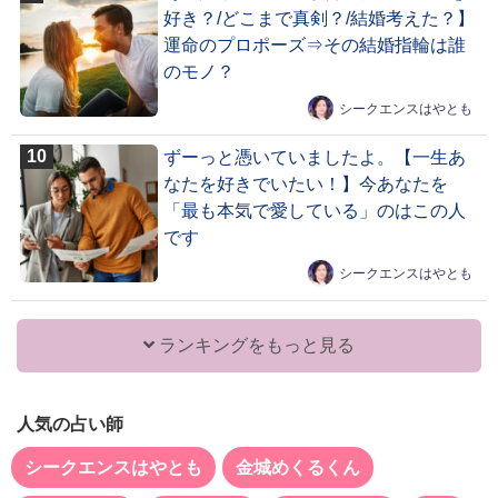
好き？/どこまで真剣？/結婚考えた？】
運命のプロポーズ⇒その結婚指輪は誰
のモノ？
シークエンスはやとも
ずーっと憑いていましたよ。【一生あ
なたを好きでいたい！】今あなたを
「最も本気で愛している」のはこの人
です
シークエンスはやとも
ランキングをもっと見る
人気の占い師
シークエンスはやとも
金城めくるくん