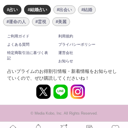
#占い
#結婚占い
#出会い
#結婚
#運命の人
#霊視
#美麗
ご利用ガイド
利用規約
よくある質問
プライバシーポリシー
特定商取引法に基づく表
運営会社
記
お知らせ
占いプライムのお得割引情報・新着情報をお知らせし
ていくので、ぜひ購読してくださいね！
© Media Kobo, Inc. All Rights Reserved.