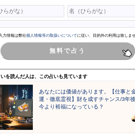
入力情報は弊社
個人情報等の取扱いについて
に従い、目的外の利用は致しま
占いを読んだ人は、この占いも見ています
あなたには価値があります。【仕事と
運・徹底霊視】財を成すチャンス/3年
今より裕福になっている？