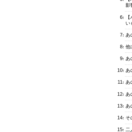
影
・【
い
・あ
・他
・あ
・あ
・あ
・あ
・あ
・そ
・二