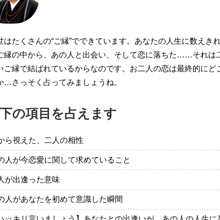
世はたくさんの“ご縁”でできています。あなたの人生に数えき
ご縁の中から、あの人と出会い、そして恋に落ちた……それは
いご縁で結ばれているからなのです。お二人の恋は最終的にど
か…さっそく占ってみましょうね。
下の項目を占えます
から視えた、二人の相性
の人が今恋愛に関して求めていること
人が出逢った意味
の人があなたを初めて意識した瞬間
ハッキリ言いましょう】あなたとの出逢いが、あの人の人生に