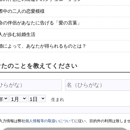
際中の二人の恋愛模様
命の伴侶があなたに告げる「愛の言葉」
人が歩む結婚生活
婚によって、あなたが得られるものとは？
なたのことを教えてください
生まれ
入力情報は弊社
個人情報等の取扱いについて
に従い、目的外の利用は致しま