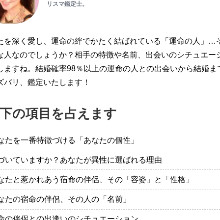
リスマ鑑定士。
たを深く愛し、運命の絆でかたく結ばれている「運命の人」…
な人なのでしょうか？相手の特徴や名前、出会いのシチュエー
しますね。結婚確率98％以上の運命の人との出会いから結婚ま
ズバリ、鑑定いたします！
下の項目を占えます
なたを一番特徴づける「あなたの個性」
づいていますか？あなたが異性に選ばれる理由
なたと惹かれあう宿命の伴侶、その「容姿」と「性格」
なたの宿命の伴侶、その人の「名前」
命の伴侶との出逢いのシチュエーション