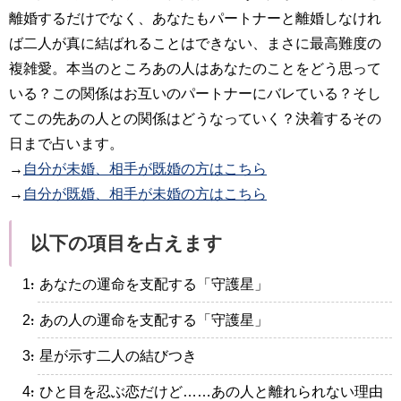
離婚するだけでなく、あなたもパートナーと離婚しなけれ
ば二人が真に結ばれることはできない、まさに最高難度の
複雑愛。本当のところあの人はあなたのことをどう思って
いる？この関係はお互いのパートナーにバレている？そし
てこの先あの人との関係はどうなっていく？決着するその
日まで占います。
→
自分が未婚、相手が既婚の方はこちら
→
自分が既婚、相手が未婚の方はこちら
以下の項目を占えます
・あなたの運命を支配する「守護星」
・あの人の運命を支配する「守護星」
・星が示す二人の結びつき
・ひと目を忍ぶ恋だけど……あの人と離れられない理由