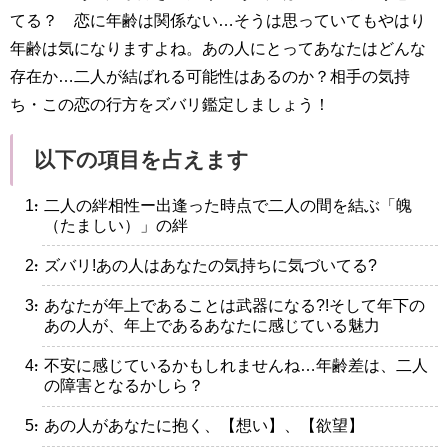
てる？ 恋に年齢は関係ない…そうは思っていてもやはり
年齢は気になりますよね。あの人にとってあなたはどんな
存在か…二人が結ばれる可能性はあるのか？相手の気持
ち・この恋の行方をズバリ鑑定しましょう！
以下の項目を占えます
・二人の絆相性ー出逢った時点で二人の間を結ぶ「魄
（たましい）」の絆
・ズバリ!あの人はあなたの気持ちに気づいてる?
・あなたが年上であることは武器になる?!そして年下の
あの人が、年上であるあなたに感じている魅力
・不安に感じているかもしれませんね…年齢差は、二人
の障害となるかしら？
・あの人があなたに抱く、【想い】、【欲望】