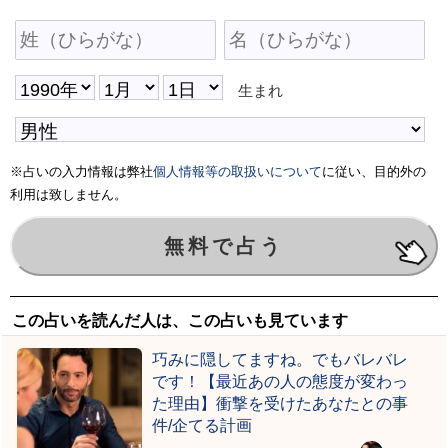
生まれ
※占いの入力情報は弊社
個人情報等の取扱いについて
に従い、目的外の
利用は致しません。
この占いを読んだ人は、この占いも見ています
巧みに隠してますね。でもバレバレ
です！【最近あの人の態度が変わっ
た理由】衝撃を受けたあなたとの事
件/企てる計画