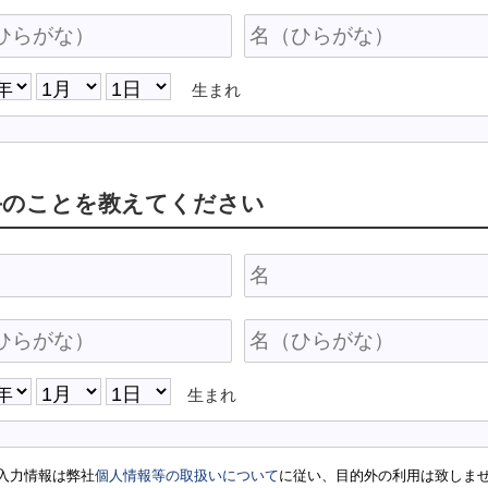
生まれ
手のことを教えてください
生まれ
入力情報は弊社
個人情報等の取扱いについて
に従い、目的外の利用は致しま