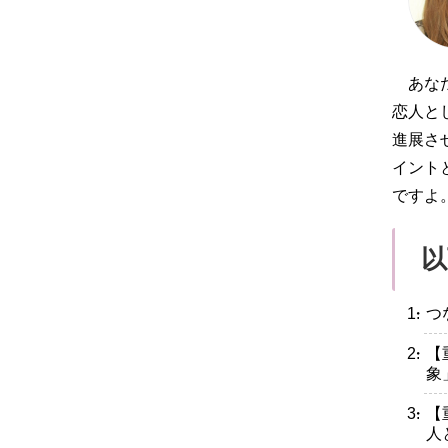
あな
恋人と
進展さ
イント
ですよ
以
・つ
・【
象
・【
人