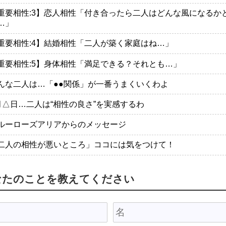
重要相性:3】恋人相性「付き合ったら二人はどんな風になるか
…」
重要相性:4】結婚相性「二人が築く家庭はね…」
重要相性:5】身体相性「満足できる？それとも…」
んな二人は…「●●関係」が一番うまくいくわよ
月△日…二人は“相性の良さ”を実感するわ
ルーローズアリアからのメッセージ
二人の相性が悪いところ」ココには気をつけて！
なたのことを教えてください