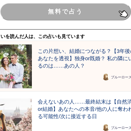
占いを読んだ人は、この占いも見ています
この片想い、結婚につながる？【3年後
あなたを透視】独身or既婚？ 私の隣に
るのは……あの人？
ブルーロー
会えないあの人……最終結末は【自然
or結婚】あなたへの本音/他の人に奪わ
る可能性/次に接近する日
ブルーロー