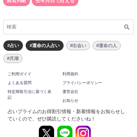
姓名判断
生年月日で占える
#占い
#運命の人占い
#出会い
#運命の人
#月湖
ご利用ガイド
利用規約
よくある質問
プライバシーポリシー
特定商取引法に基づく表
運営会社
記
お知らせ
占いプライムのお得割引情報・新着情報をお知らせし
ていくので、ぜひ購読してくださいね！