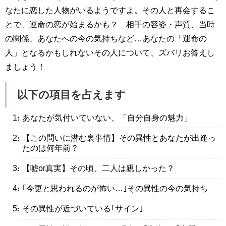
なたに恋した人物がいるようですよ。その人と再会するこ
とで、運命の恋が始まるかも？ 相手の容姿・声質、当時
の関係、あなたへの今の気持ちなど…あなたの「運命の
人」となるかもしれないその人について、ズバリお答えし
ましょう！
以下の項目を占えます
・あなたが気付いていない、「自分自身の魅力」
・【この問いに潜む裏事情】その異性とあなたが出逢っ
たのは何年前？
・【嘘or真実】その頃、二人は親しかった？
・｢今更と思われるのが怖い…｣その異性の今の気持ち
・その異性が近づいている｢サイン｣