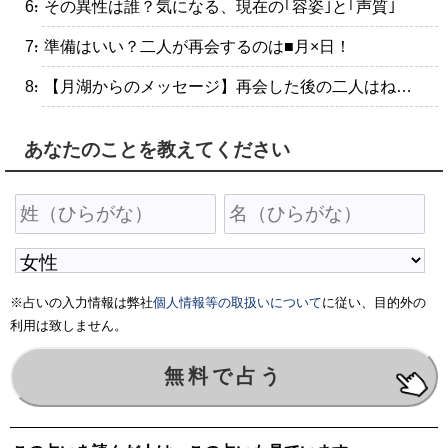
・その異性は誰？気になる、現在の｢容姿｣と｢声質｣
・準備はいい？二人が再会するのは■月×日！
・【月湖からのメッセージ】再会した後の二人はね…
あなたのことを教えてください
※占いの入力情報は弊社
個人情報等の取扱いについて
に従い、目的外の
利用は致しません。