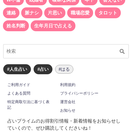
連絡
脈ナシ
片思い
職場恋愛
タロット
姓名判断
生年月日で占える
#人生占い
#占い
#はる
ご利用ガイド
利用規約
よくある質問
プライバシーポリシー
特定商取引法に基づく表
運営会社
記
お知らせ
占いプライムのお得割引情報・新着情報をお知らせし
ていくので、ぜひ購読してくださいね！