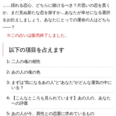
……揺れる恋心、どちらに賭けるべき？片思いの恋を貫く
か、まだ見ぬ新たな恋を探すか…あなたが幸せになる選択
をお伝えしましょう。あなたにとっての運命の人はどちら
——？
※この占いは販売終了しました。
以下の項目を占えます
・二人の魂の相性
・あの人の魂の色
・まずは“気になるあの人”と“あなた”がどんな運気の中に
いる？
・【こんなところも見られています】あの人の、あなた
への評価
・あの人が今、異性との恋愛に求めているもの