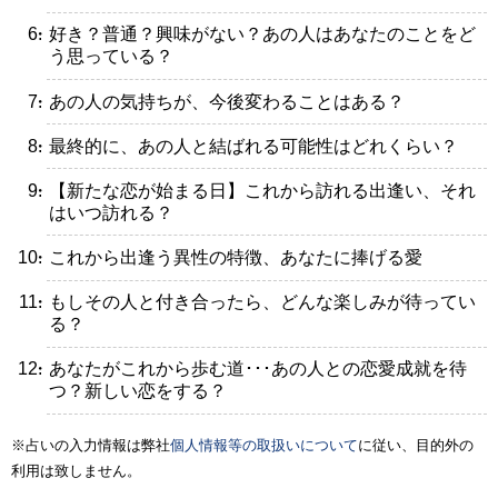
・好き？普通？興味がない？あの人はあなたのことをど
う思っている？
・あの人の気持ちが、今後変わることはある？
・最終的に、あの人と結ばれる可能性はどれくらい？
・【新たな恋が始まる日】これから訪れる出逢い、それ
はいつ訪れる？
・これから出逢う異性の特徴、あなたに捧げる愛
・もしその人と付き合ったら、どんな楽しみが待ってい
る？
・あなたがこれから歩む道･･･あの人との恋愛成就を待
つ？新しい恋をする？
※占いの入力情報は弊社
個人情報等の取扱いについて
に従い、目的外の
利用は致しません。