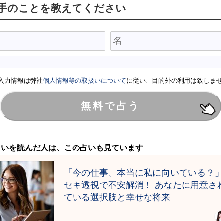
相手のことを教えてください
入力情報は弊社
個人情報等の取扱いについて
に従い、目的外の利用は致しま
占いを読んだ人は、この占いも見ています
「今の仕事、本当に私に向いている？
セキ透視で不安解消！ あなたに用意さ
ている選択肢と幸せな将来