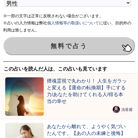
※一部の文字は正常に反映されない場合がございます。
※占いの入力情報は弊社
個人情報等の取扱いについて
に従い、目的外の
利用は致しません。
この占いを読んだ人は、この占いも見ています
煙魂霊視で丸わかり！ 人生をガラッ
と変える【運命の転換期】手にする
力/あなたを助けてくれる人/得る本
当の幸せ
浅香麗
あなたから離れて、ようやく気づい
たんです。【あの人の未練と後悔】