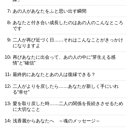
・あの人があなたをふと思い出す瞬間
・あなたと付き合い成長したのはあの人のこんなところ
です
・二人が再び近づく日……それはこんなことがきっかけ
になりますよ
・再びあなたに出会って、あの人の中に“芽生える感
情”と“確信”
・最終的にあなたとあの人は復縁できる？
・二人がよりを戻したら……あなたが新しく手にいれ
る“幸せ”
・愛を取り戻した時……二人の関係を長続きさせるため
に大切なこと
・浅香麗からあなたへ ～魂のメッセージ～