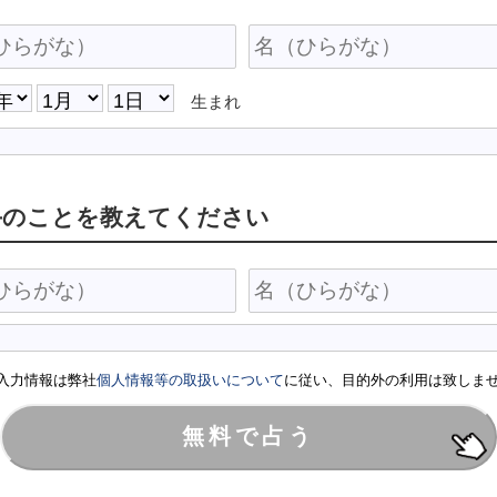
生まれ
手のことを教えてください
入力情報は弊社
個人情報等の取扱いについて
に従い、目的外の利用は致しま