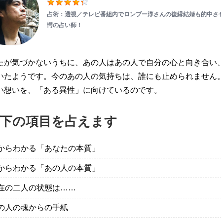
占術：透視／テレビ番組内でロンブー淳さんの復縁結婚も的中さ
愕の占い師！
たが気づかないうちに、あの人はあの人で自分の心と向き合い
いたようです。今のあの人の気持ちは、誰にも止められません
い想いを、「ある異性」に向けているのです。
下の項目を占えます
からわかる「あなたの本質」
からわかる「あの人の本質」
在の二人の状態は……
の人の魂からの手紙