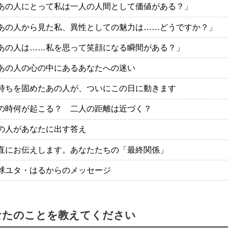
あの人にとって私は一人の人間として価値がある？」
あの人から見た私、異性としての魅力は……どうですか？」
あの人は……私を思って笑顔になる瞬間がある？」
あの人の心の中にあるあなたへの迷い
持ちを固めたあの人が、ついにこの日に動きます
の時何が起こる？ 二人の距離は近づく？
の人があなたに出す答え
直にお伝えします。あなたたちの「最終関係」
球ユタ・はるからのメッセージ
なたのことを教えてください