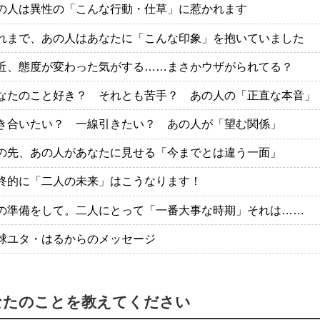
の人は異性の「こんな行動・仕草」に惹かれます
れまで、あの人はあなたに「こんな印象」を抱いていました
近、態度が変わった気がする……まさかウザがられてる？
なたのこと好き？ それとも苦手？ あの人の「正直な本音」
き合いたい？ 一線引きたい？ あの人が「望む関係」
の先、あの人があなたに見せる「今までとは違う一面」
終的に「二人の未来」はこうなります！
の準備をして。二人にとって「一番大事な時期」それは……
球ユタ・はるからのメッセージ
なたのことを教えてください