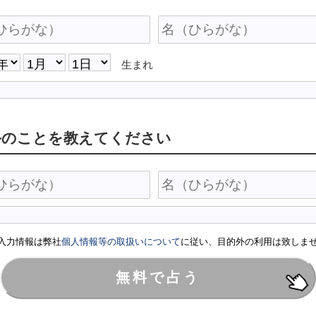
生まれ
手のことを教えてください
入力情報は弊社
個人情報等の取扱いについて
に従い、目的外の利用は致しま