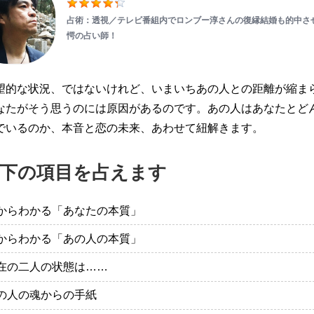
占術：透視／テレビ番組内でロンブー淳さんの復縁結婚も的中さ
愕の占い師！
望的な状況、ではないけれど、いまいちあの人との距離が縮ま
なたがそう思うのには原因があるのです。あの人はあなたとど
でいるのか、本音と恋の未来、あわせて紐解きます。
下の項目を占えます
からわかる「あなたの本質」
からわかる「あの人の本質」
在の二人の状態は……
の人の魂からの手紙