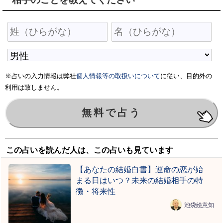
※占いの入力情報は弊社
個人情報等の取扱いについて
に従い、目的外の
利用は致しません。
この占いを読んだ人は、この占いも見ています
【あなたの結婚白書】運命の恋が始
まる日はいつ？未来の結婚相手の特
徴・将来性
池袋絵意知