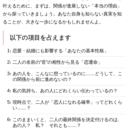
叶えるために、まずは、関係が進展しない「本当の理由」
から探っていきましょう。あなた自身も知らない真実を知
ることが、大きな一歩になるかもしれませんよ。
以下の項目を占えます
・恋愛・結婚にも影響する「あなたの基本性格」
・二人の名前の“音”の相性から見る「恋運命」
・あの人を、こんなに想っているのに……どうして、こ
の関係から前に進めないの？
・私の気持ち、あの人にどれくらい伝わっているの？
・現時点で、二人が「恋人になれる確率」ってどれくら
い……？
・このままいくと、二人の最終関係を決定付けるのは、
あの人？ 私？ それとも……？