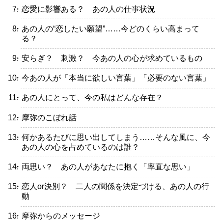
・恋愛に影響ある？ あの人の仕事状況
・あの人の“恋したい願望”……今どのくらい高まって
る？
・安らぎ？ 刺激？ 今あの人の心が求めているもの
・今あの人が「本当に欲しい言葉」「必要のない言葉」
・あの人にとって、今の私はどんな存在？
・摩弥のこぼれ話
・何かあるたびに思い出してしまう……そんな風に、今
あの人の心を占めているのは誰？
・両思い？ あの人があなたに抱く「率直な思い」
・恋人or決別？ 二人の関係を決定づける、あの人の行
動
・摩弥からのメッセージ