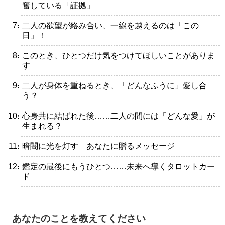
奮している「証拠」
・二人の欲望が絡み合い、一線を越えるのは「この
日」！
・このとき、ひとつだけ気をつけてほしいことがありま
す
・二人が身体を重ねるとき、「どんなふうに」愛し合
う？
・心身共に結ばれた後……二人の間には「どんな愛」が
生まれる？
・暗闇に光を灯す あなたに贈るメッセージ
・鑑定の最後にもうひとつ……未来へ導くタロットカー
ド
あなたのことを教えてください