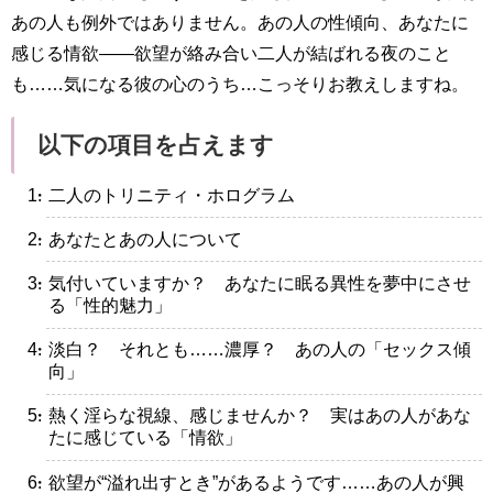
あの人も例外ではありません。あの人の性傾向、あなたに
感じる情欲――欲望が絡み合い二人が結ばれる夜のこと
も……気になる彼の心のうち…こっそりお教えしますね。
以下の項目を占えます
・二人のトリニティ・ホログラム
・あなたとあの人について
・気付いていますか？ あなたに眠る異性を夢中にさせ
る「性的魅力」
・淡白？ それとも……濃厚？ あの人の「セックス傾
向」
・熱く淫らな視線、感じませんか？ 実はあの人があな
たに感じている「情欲」
・欲望が“溢れ出すとき”があるようです……あの人が興