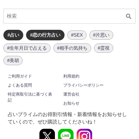
#占い
#恋の行方占い
#SEX
#片思い
#生年月日で占える
#相手の気持ち
#霊視
#美胡
ご利用ガイド
利用規約
よくある質問
プライバシーポリシー
特定商取引法に基づく表
運営会社
記
お知らせ
占いプライムのお得割引情報・新着情報をお知らせし
ていくので、ぜひ購読してくださいね！