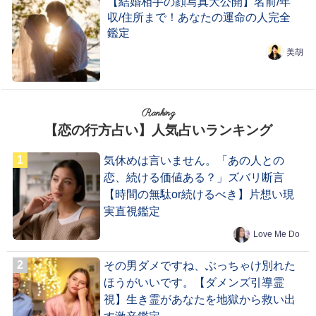
【結婚相手の顔写真大公開】名前/年
収/住所まで！あなたの運命の人完全
鑑定
美胡
Ranking
【恋の行方占い】人気占いランキング
気休めは言いません。「あの人との
恋、続ける価値ある？」ズバリ断言
【時間の無駄or続けるべき】片想い現
実直視鑑定
Love Me Do
その男ダメですね、ぶっちゃけ別れた
ほうがいいです。【ダメンズ引導霊
視】生き霊があなたを地獄から救い出