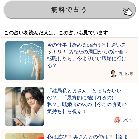
この占いを読んだ人は、この占いも見ています
今の仕事【辞めるor続ける】迷いス
ッキリ！ あなたの周囲からの評価⇒
転職したら、今よりいい職場に行け
る？
西川依摩
「結局私と奥さん、どっちがいい
の？」「最終的に結ばれるのは
私？」既婚者の彼の【今この瞬間の
気持ち】を視る！
ひかり
私は遊び？ 奥さんとの仲は？【絡ま