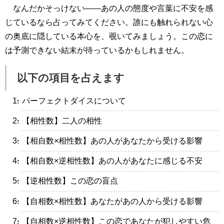
なんだかそっけない――あの人の態度や言葉に不安を感
じているなら占ってみてください。誰にも触れられない心
の奥底に隠している本心を、覗いてみましょう。この恋に
は予測できない結末が待っているかもしれません。
以下の項目を占えます
・パーフェクトダイスについて
・【相性数】二人の相性
・【相自数×相性数】あの人があなたから受ける影響
・【相自数×逆相性数】あの人があなたに感じる不安
・【逆相性数】この恋の盲点
・【自相数×相性数】あなたがあの人から受ける影響
・【自相数×逆相性数】この恋であなたが犯しやすい危