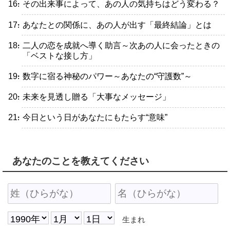
・その出来事によって、あの人の気持ちはどう変わる？
・あなたとの関係に、あの人が出す「最終結論」とは
・二人の恋を成就へ導く助言～次あの人に会ったときの
「ベストな接し方」
・数字に宿る神秘のパワー～あなたの“守護数”～
・未来を見透し贈る「大事なメッセージ」
・今日という日があなたにもたらす“意味”
あなたのことを教えてください
生まれ