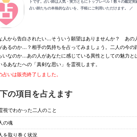
トです。占い師は人気・実力ともにトップレベル！数々の鑑定実
占い師たちの本格的な占いを、手軽にご利用いただけます。
／
な人から告白されたい…そういう願望はありませんか？ あの
があるのか…？相手の気持ちを占ってみましょう。二人の今の
らいなのか…あの人があなたに感じている異性としての魅力と
いるあなたへの「真剣な思い」を霊視します。
の占いは販売終了しました。
下の項目を占えます
霊視でわかった二人のこと
人の魂
人を取り巻く状況