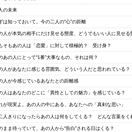
人の未来
ずは知っておいて。今の二人の“心”の距離
の人が本気の相手にだけ見せる態度、どうでもいい人に見せる
もそもあの人は「恋愛」に対して積極的？ 受け身？
のあの人にとって“1番”大事なもの、それは何？
の人があなたに感じる雰囲気、どういう人だと思われている？
の人が今感じているあなたとの距離感
の人はあなたのどこに「異性としての魅力」を感じている？
れが現実よ。あの人の中にある、あなたへの「真剣な思い」
二人きりになったらあの人は何をしてくる？ どんな言葉をく
のまま待っていて、あの人から“告白”される日はくる？