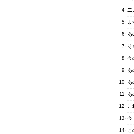
・二
・ま
・あ
・そ
・今
・あ
・あ
・あ
・こ
・今
・こ