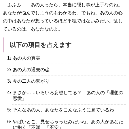
ふふふ……あの人ったら、本当に隠し事が上手なのね。
あなたが悩んでしまうのもわかるわ。でもね、あの人の心
の中はあなたが想っているほど平穏ではないみたい。乱し
ているのは、あなたなのよ。
以下の項目を占えます
・あの人の真実
・あの人の過去の恋
・今の二人の繋がり
・まさか……いろいろ妄想してる？ あの人の「理想の
恋愛」
・そんなあの人、あなたをこんなふうに見ているわ
・やばいとこ、見せちゃったみたいね。あの人があなた
に抱く「不満」「不安」