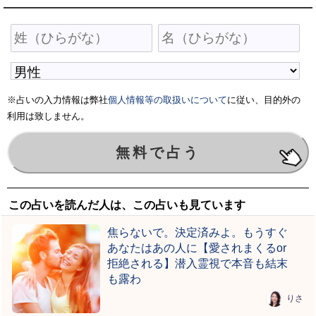
※占いの入力情報は弊社
個人情報等の取扱いについて
に従い、目的外の
利用は致しません。
この占いを読んだ人は、この占いも見ています
焦らないで。決定済みよ。もうすぐ
あなたはあの人に【愛されまくるor
拒絶される】潜入霊視で本音も結末
も露わ
りさ