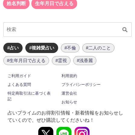
姓名判断
生年月日で占える
#占い
#複雑愛占い
#不倫
#二人のこと
#生年月日で占える
#霊視
#浅香麗
ご利用ガイド
利用規約
よくある質問
プライバシーポリシー
特定商取引法に基づく表
運営会社
記
お知らせ
占いプライムのお得割引情報・新着情報をお知らせし
ていくので、ぜひ購読してくださいね！