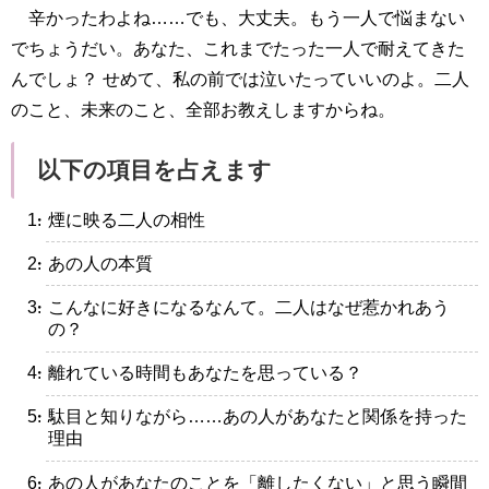
辛かったわよね……でも、大丈夫。もう一人で悩まない
でちょうだい。あなた、これまでたった一人で耐えてきた
んでしょ？ せめて、私の前では泣いたっていいのよ。二人
のこと、未来のこと、全部お教えしますからね。
以下の項目を占えます
・煙に映る二人の相性
・あの人の本質
・こんなに好きになるなんて。二人はなぜ惹かれあう
の？
・離れている時間もあなたを思っている？
・駄目と知りながら……あの人があなたと関係を持った
理由
・あの人があなたのことを「離したくない」と思う瞬間