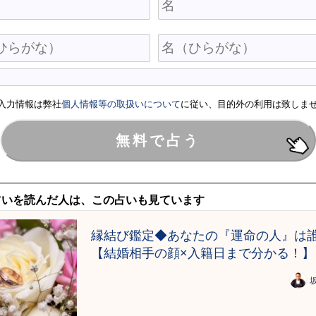
入力情報は弊社
個人情報等の取扱いについて
に従い、目的外の利用は致しま
占いを読んだ人は、この占いも見ています
縁結び鑑定◆あなたの『運命の人』は
【結婚相手の顔×入籍日まで分かる！】