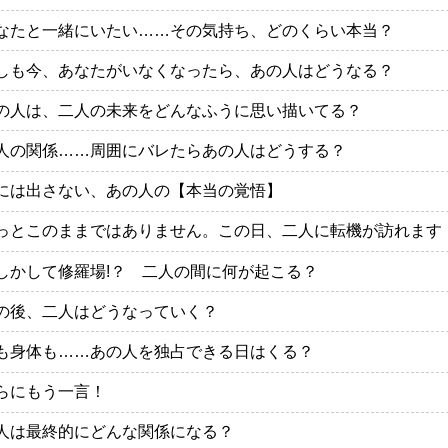
なたと一緒にいたい……その気持ち、どのくらい本当？
しも今、あなたがいなくなったら、あの人はどうなる？
の人は、二人の未来をどんなふうに思い描いてる？
人の関係……周囲にバレたらあの人はどうする？
には出さない、あの人の【本当の覚悟】
っとこのままではありません。この日、二人に転機が訪れます
しかして修羅場!？ 二人の間に何が起こる？
の後、二人はどうなっていく？
も身体も……あの人を独占できる日はくる？
らにもう一言！
人は最終的にどんな関係になる？