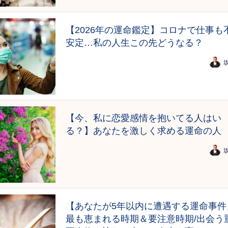
【2026年の運命鑑定】コロナで仕事も
安定…私の人生この先どうなる？
【今、私に恋愛感情を抱いてる人はい
る？】あなたを激しく求める運命の人
【あなたが5年以内に遭遇する運命事件
最も恵まれる時期＆要注意時期/出会う