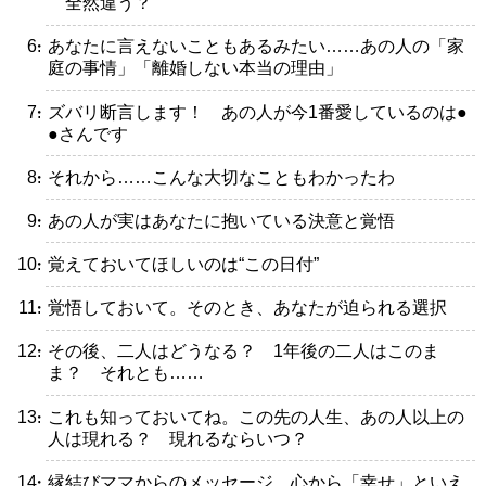
全然違う？
・あなたに言えないこともあるみたい……あの人の「家
庭の事情」「離婚しない本当の理由」
・ズバリ断言します！ あの人が今1番愛しているのは●
●さんです
・それから……こんな大切なこともわかったわ
・あの人が実はあなたに抱いている決意と覚悟
・覚えておいてほしいのは“この日付”
・覚悟しておいて。そのとき、あなたが迫られる選択
・その後、二人はどうなる？ 1年後の二人はこのま
ま？ それとも……
・これも知っておいてね。この先の人生、あの人以上の
人は現れる？ 現れるならいつ？
・縁結びママからのメッセージ 心から「幸せ」といえ