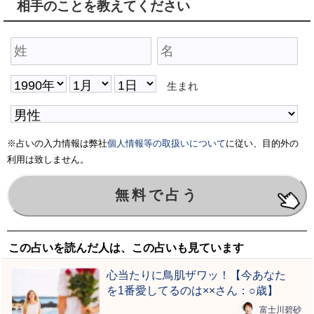
相手のことを教えてください
生まれ
※占いの入力情報は弊社
個人情報等の取扱いについて
に従い、目的外の
利用は致しません。
この占いを読んだ人は、この占いも見ています
心当たりに鳥肌ザワッ！【今あなた
を1番愛してるのは××さん：○歳】
富士川碧砂