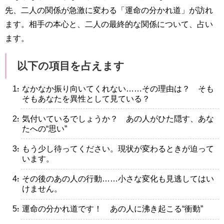
先、二人の関係が急激に変わる「運命の分かれ道」が訪れ
ます。相手の本心と、二人の最終的な関係について、占い
ます。
以下の項目を占えます
・なかなか振り向いてくれない……その理由は？ そも
そもあなたを異性として見ている？
・気付いているでしょうか？ あの人がひた隠す、あな
たへの“思い”
・もう少し待ってください。現状が変わるときが迫って
います。
・その後のあの人の行動……小さな変化も見逃してはい
けません。
・運命の分かれ道です！ あの人に沸き起こる“衝動”