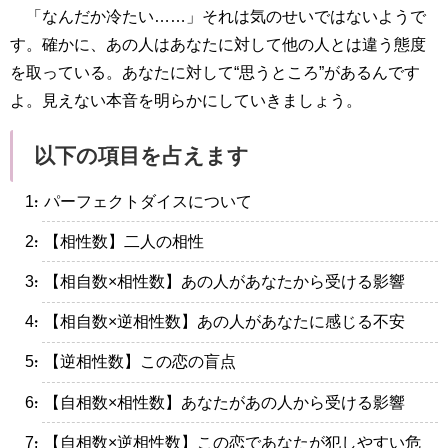
「なんだか冷たい……」それは気のせいではないようで
す。確かに、あの人はあなたに対して他の人とは違う態度
を取っている。あなたに対して“思うところ”があるんです
よ。見えない本音を明らかにしていきましょう。
以下の項目を占えます
・パーフェクトダイスについて
・【相性数】二人の相性
・【相自数×相性数】あの人があなたから受ける影響
・【相自数×逆相性数】あの人があなたに感じる不安
・【逆相性数】この恋の盲点
・【自相数×相性数】あなたがあの人から受ける影響
・【自相数×逆相性数】この恋であなたが犯しやすい危