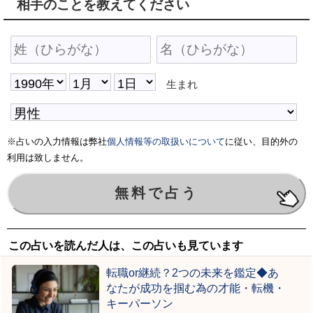
相手のことを教えてください
生まれ
※占いの入力情報は弊社
個人情報等の取扱いについて
に従い、目的外の
利用は致しません。
この占いを読んだ人は、この占いも見ています
転職or継続？2つの未来を鑑定◆あ
なたが成功を掴む為の才能・転機・
キーパーソン