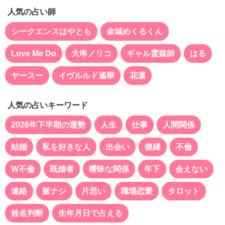
人気の占い師
シークエンスはやとも
金城めくるくん
Love Me Do
大串ノリコ
ギャル霊媒師
はる
ヤースー
イヴルルド遙華
花凛
人気の占いキーワード
2026年下半期の運勢
人生
仕事
人間関係
結婚
私を好きな人
出会い
復縁
不倫
W不倫
既婚者
曖昧な関係
年下
会えない
連絡
脈ナシ
片思い
職場恋愛
タロット
姓名判断
生年月日で占える